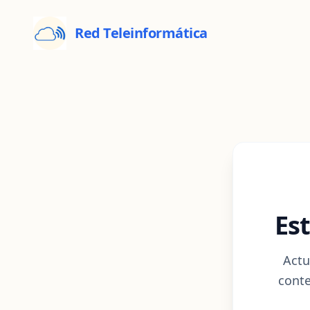
Red Teleinformática
Es
Actu
conte