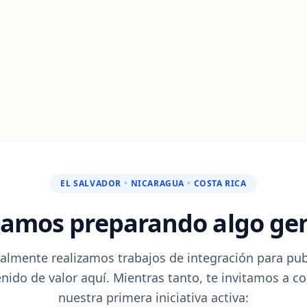
EL SALVADOR
•
NICARAGUA
•
COSTA RICA
tamos preparando algo gen
almente realizamos trabajos de integración para pub
nido de valor aquí. Mientras tanto, te invitamos a c
nuestra primera iniciativa activa: