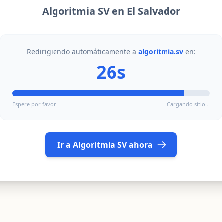
Algoritmia SV en El Salvador
Redirigiendo automáticamente a
algoritmia.sv
en:
26s
Espere por favor
Cargando sitio...
Ir a Algoritmia SV ahora